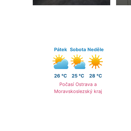
Pátek
Sobota
Neděle
26 °C
25 °C
28 °C
Počasí Ostrava a
Moravskoslezský kraj