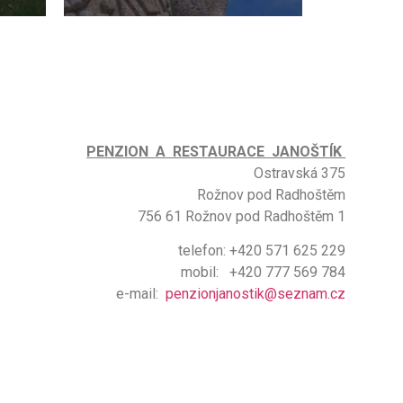
PENZION A RESTAURACE JANOŠTÍK
Ostravská 375
Rožnov pod Radhoštěm
756 61 Rožnov pod Radhoštěm 1
telefon: +420 571 625 229
mobil: +420 777 569 784
e-mail:
penzionjanostik@seznam.cz