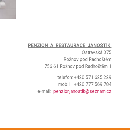
PENZION A RESTAURACE JANOŠTÍK
Ostravská 375
Rožnov pod Radhoštěm
756 61 Rožnov pod Radhoštěm 1
telefon: +420 571 625 229
mobil: +420 777 569 784
e-mail:
penzionjanostik@seznam.cz